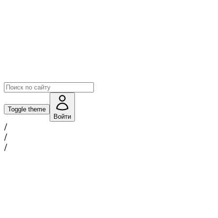
Toggle theme
Войти
/
/
/