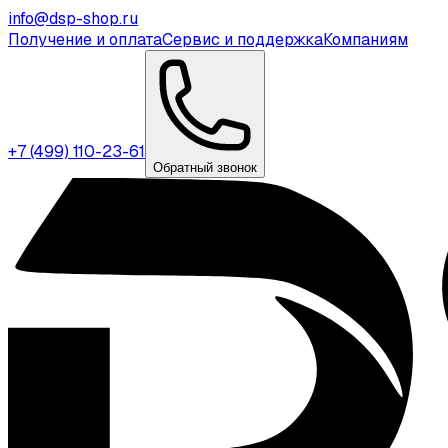
info@dsp-shop.ru
Получение и оплата
Сервис и поддержка
Компаниям
+7 (499) 110-23-61
Обратный звонок