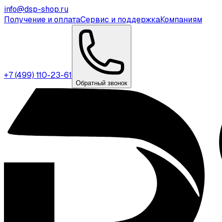
info@dsp-shop.ru
Получение и оплата
Сервис и поддержка
Компаниям
+7 (499) 110-23-61
Обратный звонок