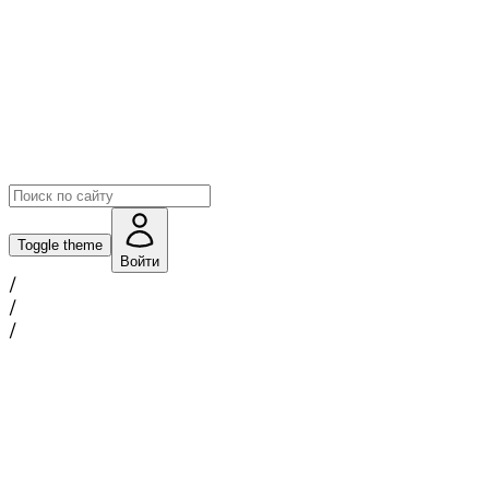
Toggle theme
Войти
/
/
/