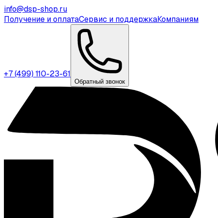
info@dsp-shop.ru
Получение и оплата
Сервис и поддержка
Компаниям
+7 (499) 110-23-61
Обратный звонок