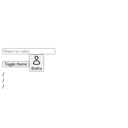
Toggle theme
Войти
/
/
/