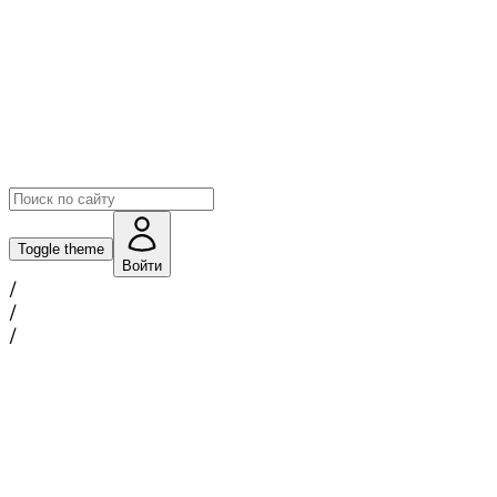
Toggle theme
Войти
/
/
/