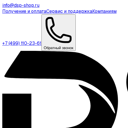
info@dsp-shop.ru
Получение и оплата
Сервис и поддержка
Компаниям
+7 (499) 110-23-61
Обратный звонок