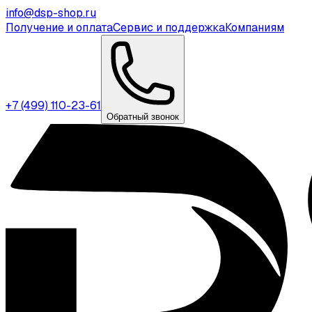
info@dsp-shop.ru
Получение и оплата
Сервис и поддержка
Компаниям
+7 (499) 110-23-61
Обратный звонок