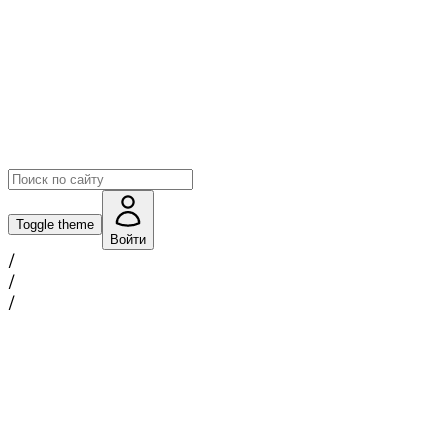
Toggle theme
Войти
/
/
/