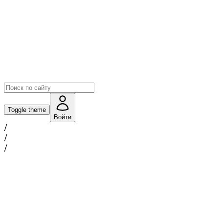
Toggle theme
Войти
/
/
/