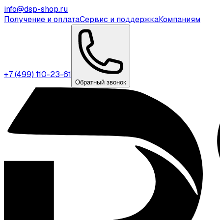
info@dsp-shop.ru
Получение и оплата
Сервис и поддержка
Компаниям
+7 (499) 110-23-61
Обратный звонок