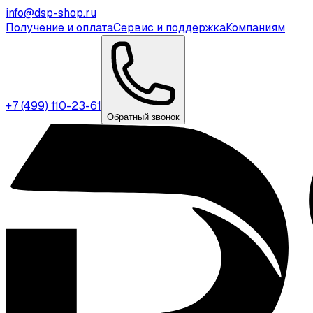
info@dsp-shop.ru
Получение и оплата
Сервис и поддержка
Компаниям
+7 (499) 110-23-61
Обратный звонок