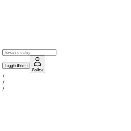
Toggle theme
Войти
/
/
/