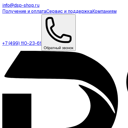
info@dsp-shop.ru
Получение и оплата
Сервис и поддержка
Компаниям
+7 (499) 110-23-61
Обратный звонок