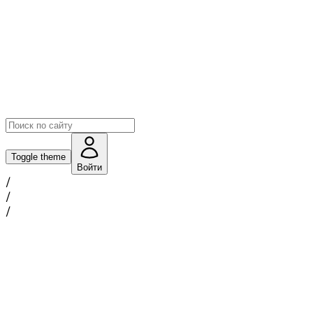
Toggle theme
Войти
/
/
/