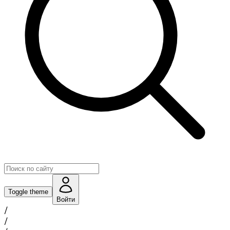
Toggle theme
Войти
/
/