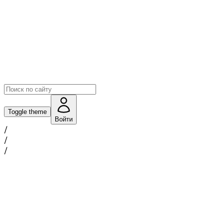
Toggle theme
Войти
/
/
/