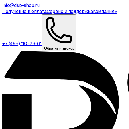
info@dsp-shop.ru
Получение и оплата
Сервис и поддержка
Компаниям
+7 (499) 110-23-61
Обратный звонок