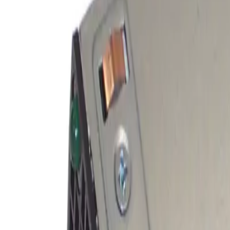
Toggle theme
Войти
DSP