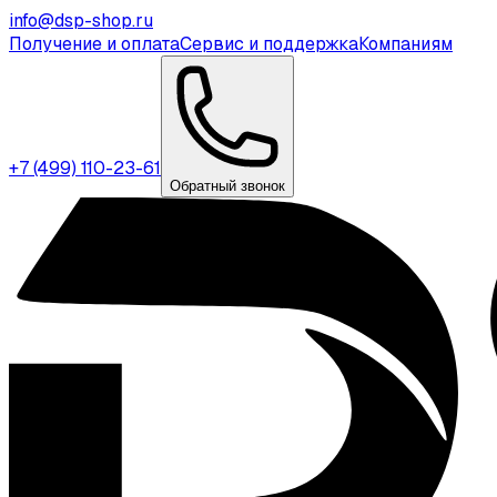
info@dsp-shop.ru
Получение и оплата
Сервис и поддержка
Компаниям
+7 (499) 110-23-61
Обратный звонок