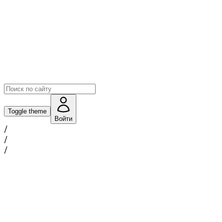
Toggle theme
Войти
/
/
/