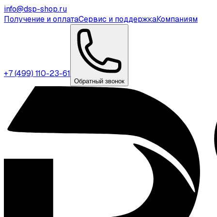
info@dsp-shop.ru
Получение и оплата
Сервис и поддержка
Компаниям
+7 (499) 110-23-61
Обратный звонок