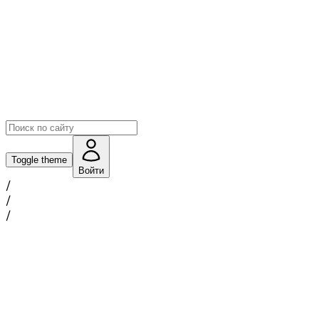
Toggle theme
Войти
/
/
/