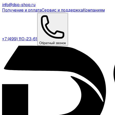
info@dsp-shop.ru
Получение и оплата
Сервис и поддержка
Компаниям
+7 (499) 110-23-61
Обратный звонок