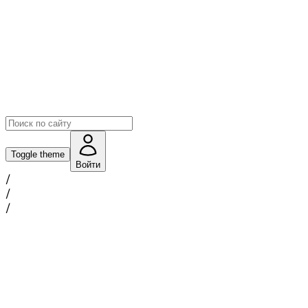
Toggle theme
Войти
/
/
/